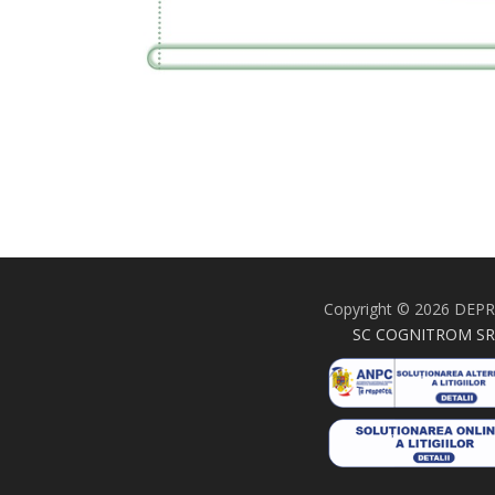
Copyright © 2026 DEP
SC COGNITROM SR