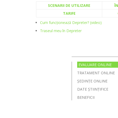
SCENARII DE UTILIZARE
Î
TARIFE
Cum funcționează Depreter? (video)
Traseul meu în Depreter
EVALUARE ONLINE
TRATAMENT ONLINE
ȘEDINȚE ONLINE
DATE ȘTIINȚIFICE
BENEFICII