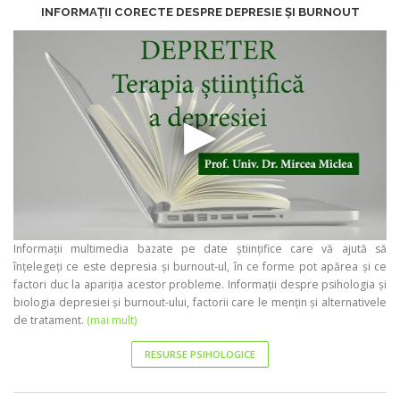
INFORMAȚII CORECTE DESPRE DEPRESIE ȘI BURNOUT
Informații multimedia bazate pe date științifice care vă ajută să
înțelegeți ce este depresia și burnout-ul, în ce forme pot apărea și ce
factori duc la apariția acestor probleme. Informații despre psihologia și
biologia depresiei și burnout-ului, factorii care le mențin și alternativele
de tratament.
(mai mult)
RESURSE PSIHOLOGICE