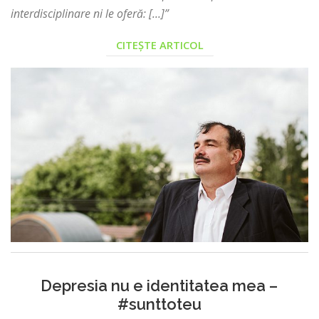
interdisciplinare ni le oferă: […]”
CITEȘTE ARTICOL
Depresia nu e identitatea mea –
#sunttoteu