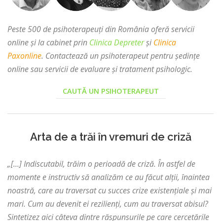
Peste 500 de psihoterapeuți din România oferă servicii
online și la cabinet prin
Clinica Depreter
și
Clinica
Paxonline
. Contactează un psihoterapeut pentru ședințe
online sau servicii de evaluare și tratament psihologic.
CAUTĂ UN PSIHOTERAPEUT
Arta de a trăi în vremuri de criză
„[…] Indiscutabil, trăim o perioadă de criză. În astfel de
momente e instructiv să analizăm ce au făcut alții, înaintea
noastră, care au traversat cu succes crize existențiale și mai
mari. Cum au devenit ei rezilienți, cum au traversat abisul?
Sintetizez aici câteva dintre răspunsurile pe care cercetările