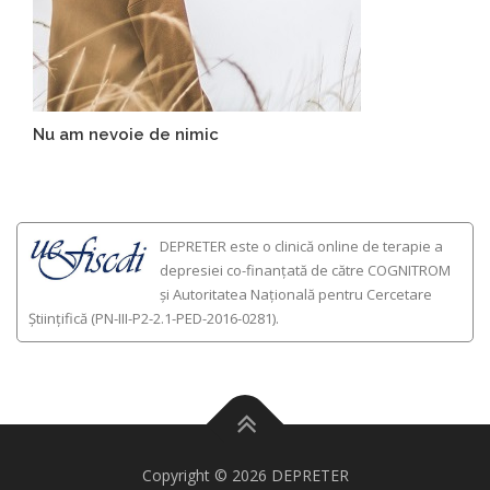
Nu am nevoie de nimic
DEPRETER este o clinică online de terapie a
depresiei co-finanțată de către COGNITROM
și Autoritatea Națională pentru Cercetare
Științifică (PN-III-P2-2.1-PED-2016-0281).
Copyright © 2026 DEPRETER