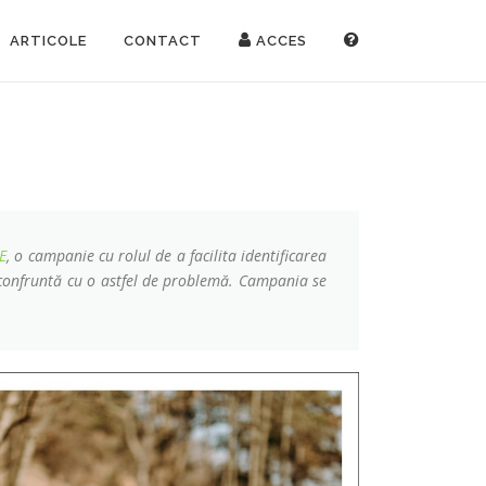
ARTICOLE
CONTACT
ACCES
E
, o campanie cu rolul de a facilita identificarea
e confruntă cu o astfel de problemă. Campania se